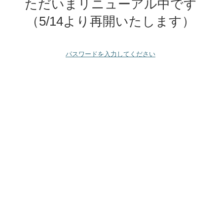
ただいまリニューアル中です
（5/14より再開いたします）
パスワードを入力してください