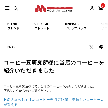
0
BLEND
STRAIGHT
DRIPBAG
SEM
ブレンド
ストレート
ドリップバッグ
セミ
2025.02.03
コーヒー豆研究所様に当店のコーヒーを
紹介いただきました
コーヒー豆研究所様にて、当店のコーヒーを紹介いただきました。
下記リンクからぜひご覧ください。
▶名古屋のおすすめコーヒー専門店14選！美味しいコーヒー豆
が買える