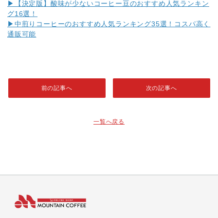
▶【決定版】酸味が少ないコーヒー豆のおすすめ人気ランキン
グ16選！
▶中煎りコーヒーのおすすめ人気ランキング35選！コスパ高く
通販可能
前の記事へ
次の記事へ
一覧へ戻る