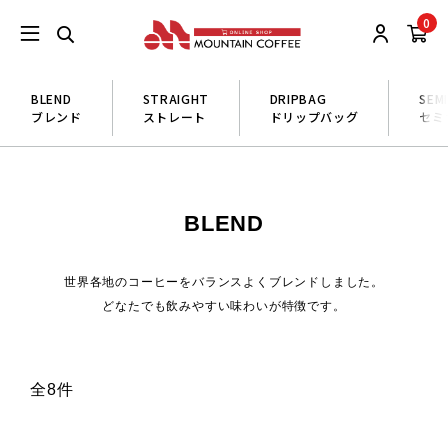
0
BLEND
STRAIGHT
DRIPBAG
SEM
ブレンド
ストレート
ドリップバッグ
セミ
BLEND
世界各地のコーヒーをバランスよくブレンドしました。
どなたでも飲みやすい味わいが特徴です。
全8件