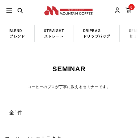
0
BLEND
STRAIGHT
DRIPBAG
SEM
ブレンド
ストレート
ドリップバッグ
セミ
SEMINAR
コーヒーのプロが丁寧に教えるセミナーです。
全1件