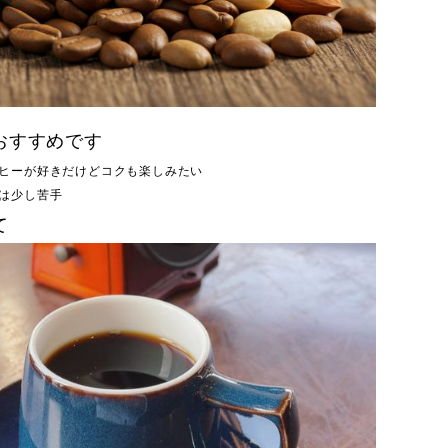
おすすめです
ヒーが好きだけどコクも楽しみたい
は少し苦手
て