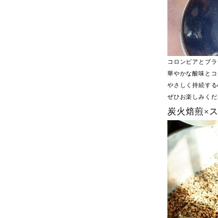
コロンビアとブラ
華やかな酸味とコ
やさしく持続する
ぜひお楽しみくだ
炭火焙煎×