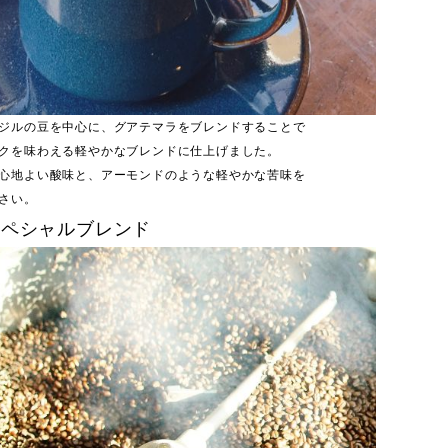
ジルの豆を中心に、グアテマラをブレンドすることで
クを味わえる軽やかなブレンドに仕上げました。
心地よい酸味と、アーモンドのような軽やかな苦味を
さい。
スペシャルブレンド