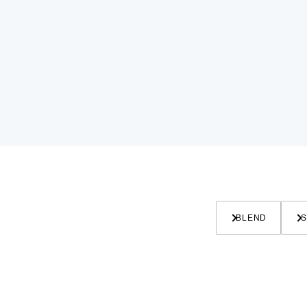
BLEND
S