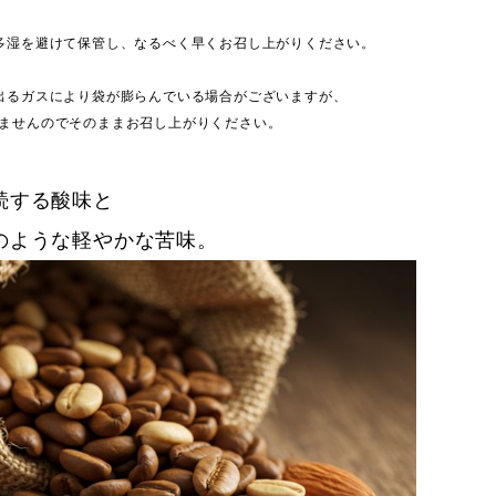
多湿を避けて保管し、なるべく早くお召し上がりください。
出るガスにより袋が膨らんでいる場合がございますが、
ませんのでそのままお召し上がりください。
続する酸味と
のような軽やかな苦味。