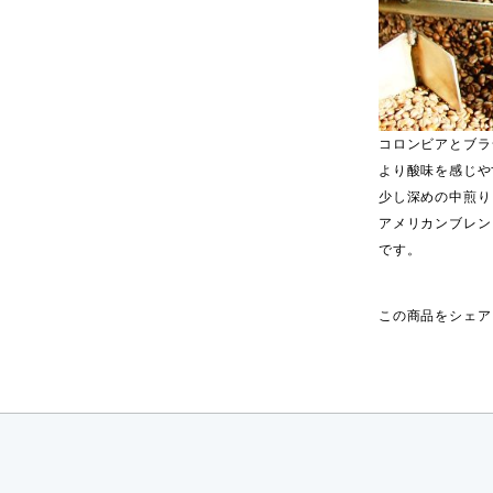
コロンビアとブラ
より酸味を感じや
少し深めの中煎り
アメリカンブレン
です。
この商品をシェア