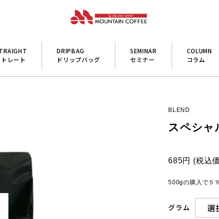
TRAIGHT
DRIPBAG
SEMINAR
COLUMN
ストレート
ドリップバッグ
セミナー
コラム
BLEND
スペシャ
685円
(税込
500gの購入で５％
グラム