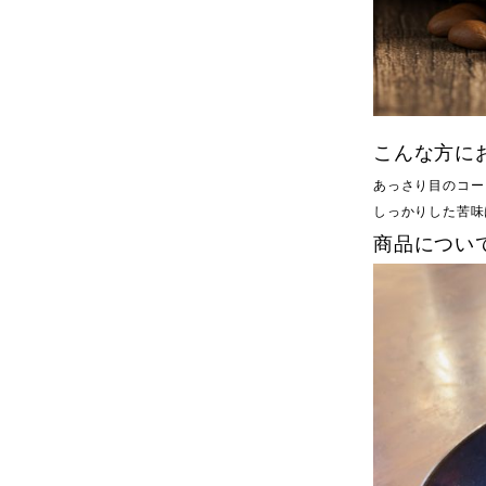
こんな方に
あっさり目のコー
しっかりした苦味
商品につい