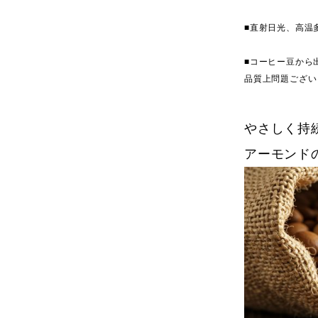
■直射日光、高温
■コーヒー豆から
品質上問題ござい
やさしく持
アーモンド