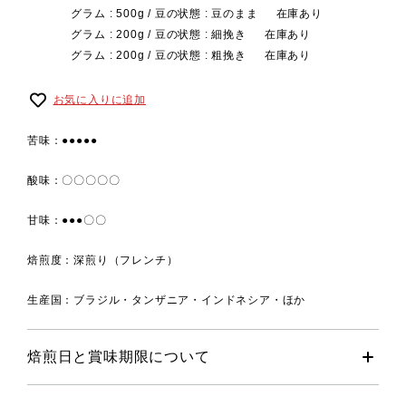
グラム : 500g / 豆の状態 : 豆のまま
在庫あり
グラム : 200g / 豆の状態 : 細挽き
在庫あり
グラム : 200g / 豆の状態 : 粗挽き
在庫あり
お気に入りに追加
苦味：●●●●●
酸味：〇〇〇〇〇
甘味：●●●〇〇
焙煎度：深煎り（フレンチ）
生産国：ブラジル・タンザニア・インドネシア・ほか
焙煎日と賞味期限について