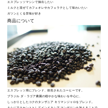
エスプレッソマシンで抽出したい
ミルクと混ぜてカフェオレやカフェラテとして味わいたい
ガツンとくる苦味が好き
商品について
エスプレッソ用にブレンド、焙煎されたコーヒーです。
ブラジル ダ・ラゴア農園の穏やかな味わいを中心に、
しっかりとしたコクのタンザニア キリマンジャロをブレンド。
さらにアクセントとしてインドネシア マンデリンを加えることで、