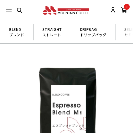
0
BLEND
STRAIGHT
DRIPBAG
SEM
ブレンド
ストレート
ドリップバッグ
セミ