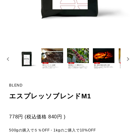
BLEND
エスプレッソブレンドM1
778円
(税込価格
840円
)
500gの購入で５％OFF・1kgのご購入で10%OFF