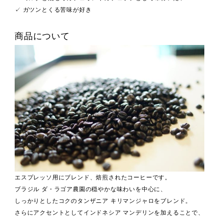
✓ ガツンとくる苦味が好き
商品について
エスプレッソ用にブレンド、焙煎されたコーヒーです。
ブラジル ダ・ラゴア農園の穏やかな味わいを中心に、
しっかりとしたコクのタンザニア キリマンジャロをブレンド。
さらにアクセントとしてインドネシア マンデリンを加えることで、