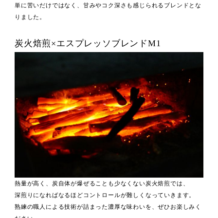
単に苦いだけではなく、甘みやコク深さも感じられるブレンドとな
りました。
炭火焙煎×エスプレッソブレンドM1
熱量が高く、炭自体が爆ぜることも少なくない炭火焙煎では、
深煎りになればなるほどコントロールが難しくなっていきます。
熟練の職人による技術が詰まった濃厚な味わいを、ぜひお楽しみく