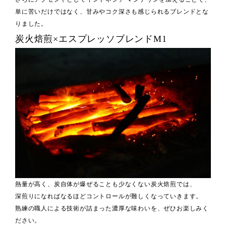
単に苦いだけではなく、甘みやコク深さも感じられるブレンドとな
りました。
炭火焙煎×エスプレッソブレンドM1
熱量が高く、炭自体が爆ぜることも少なくない炭火焙煎では、
深煎りになればなるほどコントロールが難しくなっていきます。
熟練の職人による技術が詰まった濃厚な味わいを、ぜひお楽しみく
ださい。