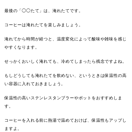
最後の「◯◯たて」は、淹れたてです。
コーヒーは淹れたてを楽しみましょう。
淹れてから時間が経つと、温度変化によって
酸味や雑味を感じ
やすく
なります。
せっかくおいしく淹れても、冷めてしまったら残念ですよね。
もしどうしても淹れたてを飲めない、というときは
保温性の高
い容器
に入れておきましょう。
保温性の高いステンレスタンブラーやポットをおすすめしま
す。
コーヒーを入れる前に熱湯で温めておけば、保温性もアップし
ますよ。