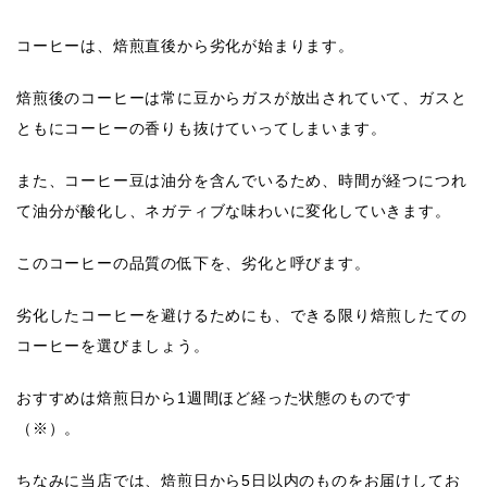
コーヒーは、
焙煎直後から劣化
が始まります。
焙煎後のコーヒーは常に豆からガスが放出されていて、ガスと
ともにコーヒーの香りも抜けていってしまいます。
また、コーヒー豆は油分を含んでいるため、時間が経つにつれ
て油分が酸化し、ネガティブな味わいに変化していきます。
このコーヒーの品質の低下を、劣化と呼びます。
劣化したコーヒーを避けるためにも、できる限り
焙煎したて
の
コーヒーを選びましょう。
おすすめは
焙煎日から1週間
ほど経った状態のものです
（※）。
ちなみに当店では、焙煎日から5日以内のものをお届けしてお