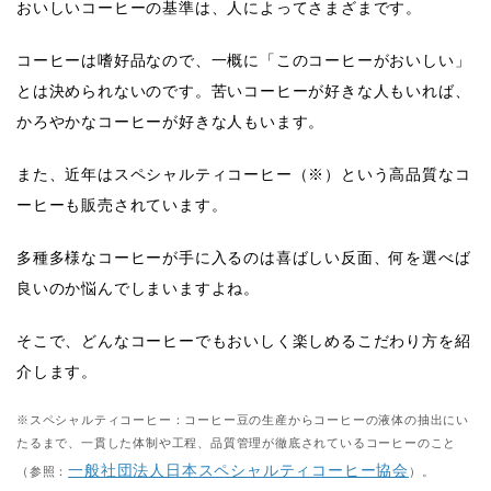
おいしいコーヒーの基準は、
人によってさまざま
です。
コーヒーは嗜好品なので、一概に「このコーヒーがおいしい」
とは決められないのです。苦いコーヒーが好きな人もいれば、
かろやかなコーヒーが好きな人もいます。
また、近年はスペシャルティコーヒー（※）という高品質なコ
ーヒーも販売されています。
多種多様なコーヒーが手に入るのは喜ばしい反面、何を選べば
良いのか悩んでしまいますよね。
そこで、
どんなコーヒーでもおいしく
楽しめるこだわり方を紹
介します。
※スペシャルティコーヒー：コーヒー豆の生産からコーヒーの液体の抽出にい
たるまで、一貫した体制や工程、品質管理が徹底されているコーヒーのこと
一般社団法人日本スペシャルティコーヒー協会
（参照：
）。