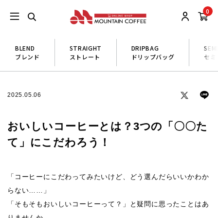
0
BLEND
STRAIGHT
DRIPBAG
SEM
ブレンド
ストレート
ドリップバッグ
セミ
2025.05.06
おいしいコーヒーとは？3つの「〇〇た
て」にこだわろう！
「コーヒーにこだわってみたいけど、どう選んだらいいかわか
らない……」
「そもそもおいしいコーヒーって？」と疑問に思ったことはあ
りませんか。