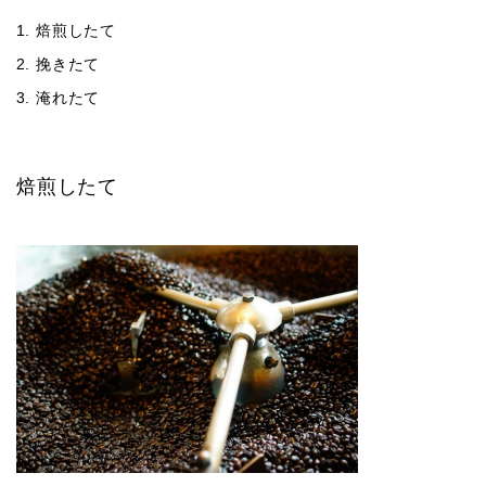
焙煎したて
挽きたて
淹れたて
焙煎したて