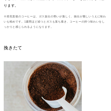
ります。
※焙煎直後のコーヒーは、ガス放出の勢いが激しく、抽出が難しいうえに味わ
いも軽めです。1週間ほど経つとガスも落ち着き、コーヒーの持つ味わいをし
っかりと感じられるようになります。
挽きたて