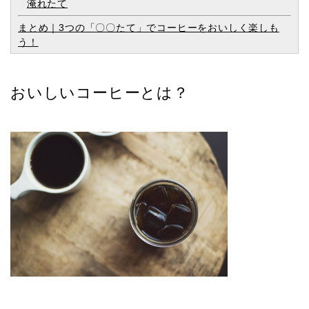
淹れたて
まとめ｜3つの「〇〇たて」でコーヒーをおいしく楽しも
う！
おいしいコーヒーとは？