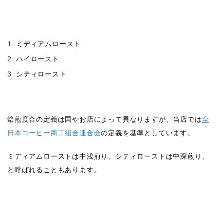
ミディアムロースト
ハイロースト
シティロースト
焙煎度合の定義は国やお店によって異なりますが、当店では
全
日本コーヒー商工組合連合会
の定義を基準としています。
ミディアムローストは中浅煎り、シティローストは中深煎り、
と呼ばれることもあります。