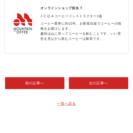
オンラインショップ担当
T
J.C.Q.A.コーヒーインストラクター1級
コーヒー業界に約10年。お客様目線でコーヒーの情
報をお届けします。
趣味は山に登ってコーヒーを飲むことです。いい景
色を見ながら飲むコーヒーは最高です。
前の記事へ
次の記事へ
一覧へ戻る