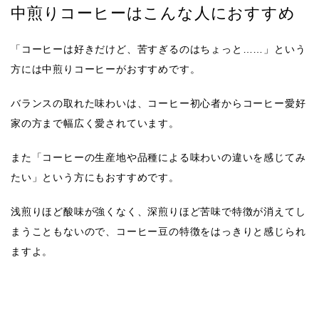
中煎りコーヒーはこんな人におすすめ
「
コーヒーは好きだけど、苦すぎるのはちょっと……
」という
方には中煎りコーヒーがおすすめです。
バランスの取れた味わいは、コーヒー初心者からコーヒー愛好
家の方まで幅広く愛されています。
また「コーヒーの生産地や品種による
味わいの違いを感じてみ
たい
」という方にもおすすめです。
浅煎りほど酸味が強くなく、深煎りほど苦味で特徴が消えてし
まうこともないので、コーヒー豆の特徴をはっきりと感じられ
ますよ。