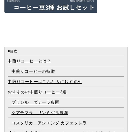
■目次
中煎りコーヒーとは？
中煎りコーヒーの特徴
中煎りコーヒーはこんな人におすすめ
おすすめの中煎りコーヒー3選
ブラジル ダテーラ農園
グアテマラ サンミゲル農園
コスタリカ アシエンダ カフェタレラ