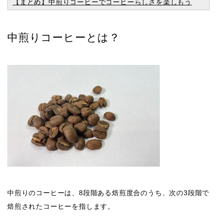
【まとめ】中煎りコーヒーでコーヒーらしさを楽しもう
中煎りコーヒーとは？
中煎りのコーヒーは、8段階ある焙煎度合のうち、次の3段階で
焙煎されたコーヒーを指します。