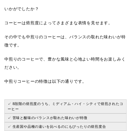
いかがでしたか？
コーヒーは焙煎度によってさまざまな表情を見せます。
その中でも中煎りのコーヒーは、
バランスの取れた味わい
が特
徴です。
中煎りのコーヒーで、豊かな風味と心地よい時間をお楽しみく
ださい。
中煎りコーヒーの特徴は以下の通りです。
✓ 8段階の焙煎度のうち、ミディアム・ハイ・シティで焙煎されたコ
ーヒー
✓ 苦味と酸味のバランスが取れた味わいが特徴
✓ 生産国や品種の違いを比べるのにもぴったりの焙煎度合